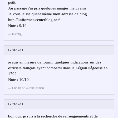
petit.
Au passage j'ai pris quelques images merci ami
Je vous laisse quant même mon adresse de blog
http://uniformes.centerblog.net/
Note : 9/10
histofig
Le 31/12/11
je suis en mesure de fournir quelques indications sur des
officiers français ayant combattu dans la Légion liégeoise en
1792.
Note : 10/10
Chollet de la Jousseliniere
Le 21/12/11
bonjour. je suis à la recherche de renseignements et de