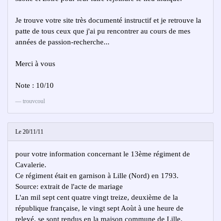
Je trouve votre site très documenté instructif et je retrouve la
patte de tous ceux que j'ai pu rencontrer au cours de mes
années de passion-recherche...
Merci à vous
Note : 10/10
trouvcoul
Le 20/11/11
pour votre information concernant le 13ème régiment de
Cavalerie.
Ce régiment était en garnison à Lille (Nord) en 1793.
Source: extrait de l'acte de mariage
L'an mil sept cent quatre vingt treize, deuxième de la
république française, le vingt sept Aoùt à une heure de
relevé, se sont rendus en la maison commune de Lille,