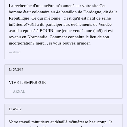
La recherche d'un ancêtre m'a amené sur votre site.Cet
homme était volontaire au 4e bataillon de Dordogne, dit de la
République .Ce qui m'étonne , c'est qu'il est natif de seine
inférieure(76)Il a dû participer aux évènements de Vendée
,car il a épousé à BOUIN une jeune vendéenne (an5) et est
revenu en Normandie. Comment connaître le lieu de son
incorporation? merci , si vous pouvez m'aider.
david
Le 25/3/12
VIVE L'EMPEREUR
ARNAL
Le 4/2/12
Votre travail minutieux et détaillé m'intéresse beaucoup. Je