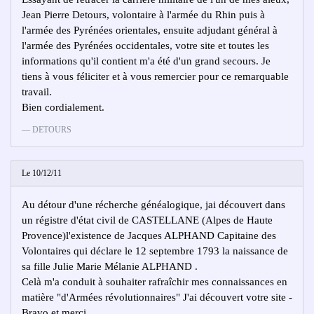
Jean Pierre Detours, volontaire à l'armée du Rhin puis à
l'armée des Pyrénées orientales, ensuite adjudant général à
l'armée des Pyrénées occidentales, votre site et toutes les
informations qu'il contient m'a été d'un grand secours. Je
tiens à vous féliciter et à vous remercier pour ce remarquable
travail.
Bien cordialement.
DETOURS
Le 10/12/11
Au détour d'une récherche généalogique, jai découvert dans
un régistre d'état civil de CASTELLANE (Alpes de Haute
Provence)l'existence de Jacques ALPHAND Capitaine des
Volontaires qui déclare le 12 septembre 1793 la naissance de
sa fille Julie Marie Mélanie ALPHAND .
Celà m'a conduit à souhaiter rafraîchir mes connaissances en
matière "d'Armées révolutionnaires" J'ai découvert votre site -
Bravo et merci