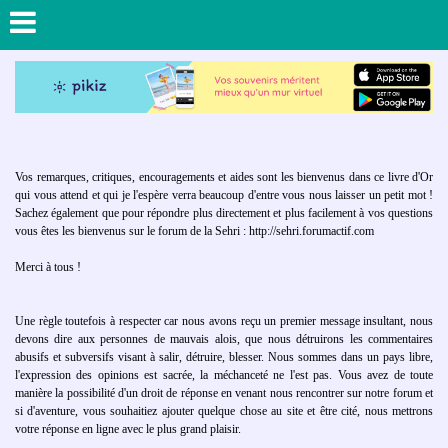
Vos remarques, critiques, encouragements et aides sont les bienvenus dans ce livre d'Or
qui vous attend et qui je l'espère verra beaucoup d'entre vous nous laisser un petit mot !
Sachez également que pour répondre plus directement et plus facilement à vos questions
vous êtes les bienvenus sur le forum de la Sehri : http://sehri.forumactif.com
Merci à tous !
Une règle toutefois à respecter car nous avons reçu un premier message insultant, nous
devons dire aux personnes de mauvais alois, que nous détruirons les commentaires
abusifs et subversifs visant à salir, détruire, blesser. Nous sommes dans un pays libre,
l'expression des opinions est sacrée, la méchanceté ne l'est pas. Vous avez de toute
manière la possibilité d'un droit de réponse en venant nous rencontrer sur notre forum et
si d'aventure, vous souhaitiez ajouter quelque chose au site et être cité, nous mettrons
votre réponse en ligne avec le plus grand plaisir.