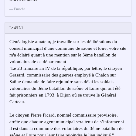
Emache
Le 4/12/11
Généalogiste amateur, je travaille sur les délibérations du
conseil municipal d'une commune de saone et loire, votre site
m'a éclairé quant à une mention sur le 3ème bataillon de
volontaires de ce département :
"Le 23 frimaire an IV de la république, par lettre, le citoyen
Grasard, commissaire des guerres employé à Chalon sur
Saône demande de faire rejoindre sans délai les soldats
volontaires du 3ème bataillon de saône et Loire qui ont été
fait prisonniers en 1793, à Dijon où se trouve le Général
Carteau.
Le citoyen Pierre Picard, nommé commissaire provisoire,
arrête que chaque agent municipal sera tenu de s’informer si
il est dans la commune des volontaires du 3ème bataillon de
saône et Loire pour leur faire rejoindre le lieu indiqué."