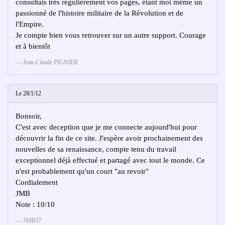
consultais très régulièrement vos pages, étant moi même un
passionné de l'histoire militaire de la Révolution et de
l'Empire.
Je compte bien vous retrouver sur un autre support. Courage
et à bientôt
Jean-Claude PIGNIER
Le 28/1/12
Bonsoir,
C'est avec deception que je me connecte aujourd'hui pour
découvrir la fin de ce site. J'espère avoir prochainement des
nouvelles de sa renaissance, compte tenu du travail
exceptionnel déjà effectué et partagé avec tout le monde. Ce
n'est probablement qu'un court "au revoir"
Cordialement
JMB
Note : 10/10
JMB37