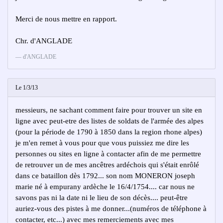
Merci de nous mettre en rapport.
Chr. d'ANGLADE
d'ANGLADE
Le 1/3/13
messieurs, ne sachant comment faire pour trouver un site en
ligne avec peut-etre des listes de soldats de l'armée des alpes
(pour la période de 1790 à 1850 dans la region rhone alpes)
je m'en remet à vous pour que vous puissiez me dire les
personnes ou sites en ligne à contacter afin de me permettre
de retrouver un de mes ancêtres ardéchois qui s'était enrôlé
dans ce bataillon dès 1792... son nom MONERON joseph
marie né à empurany ardèche le 16/4/1754.... car nous ne
savons pas ni la date ni le lieu de son décès.... peut-être
auriez-vous des pistes à me donner...(numéros de téléphone à
contacter, etc...) avec mes remerciements avec mes