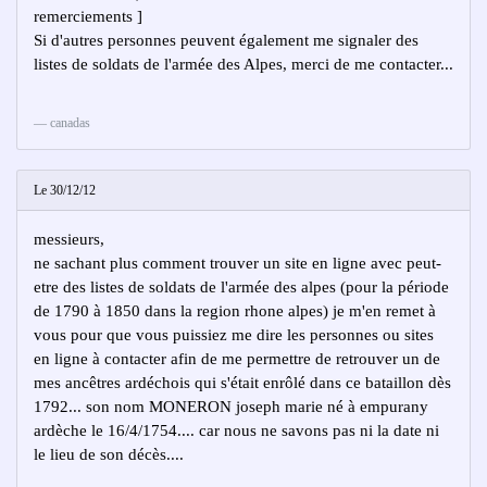
remerciements ]
Si d'autres personnes peuvent également me signaler des
listes de soldats de l'armée des Alpes, merci de me contacter...
canadas
Le 30/12/12
messieurs,
ne sachant plus comment trouver un site en ligne avec peut-
etre des listes de soldats de l'armée des alpes (pour la période
de 1790 à 1850 dans la region rhone alpes) je m'en remet à
vous pour que vous puissiez me dire les personnes ou sites
en ligne à contacter afin de me permettre de retrouver un de
mes ancêtres ardéchois qui s'était enrôlé dans ce bataillon dès
1792... son nom MONERON joseph marie né à empurany
ardèche le 16/4/1754.... car nous ne savons pas ni la date ni
le lieu de son décès....