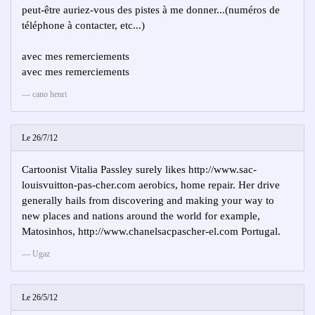
peut-être auriez-vous des pistes à me donner...(numéros de
téléphone à contacter, etc...)
avec mes remerciements
avec mes remerciements
cano henri
Le 26/7/12
Cartoonist Vitalia Passley surely likes http://www.sac-
louisvuitton-pas-cher.com aerobics, home repair. Her drive
generally hails from discovering and making your way to
new places and nations around the world for example,
Matosinhos, http://www.chanelsacpascher-el.com Portugal.
Ugaz
Le 26/5/12