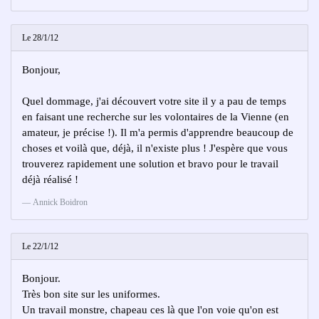
Le 28/1/12
Bonjour,
Quel dommage, j'ai découvert votre site il y a pau de temps
en faisant une recherche sur les volontaires de la Vienne (en
amateur, je précise !). Il m'a permis d'apprendre beaucoup de
choses et voilà que, déjà, il n'existe plus ! J'espère que vous
trouverez rapidement une solution et bravo pour le travail
déjà réalisé !
Annick Boidron
Le 22/1/12
Bonjour.
Très bon site sur les uniformes.
Un travail monstre, chapeau ces là que l'on voie qu'on est