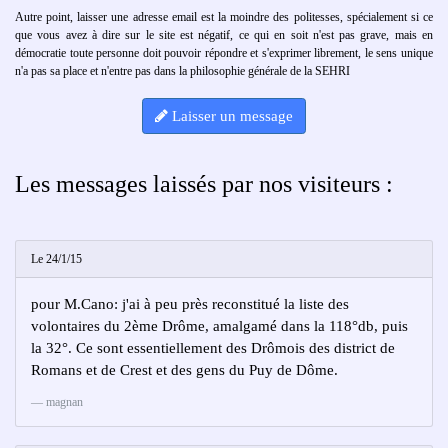
Autre point, laisser une adresse email est la moindre des politesses, spécialement si ce
que vous avez à dire sur le site est négatif, ce qui en soit n'est pas grave, mais en
démocratie toute personne doit pouvoir répondre et s'exprimer librement, le sens unique
n'a pas sa place et n'entre pas dans la philosophie générale de la SEHRI
Laisser un message
Les messages laissés par nos visiteurs :
Le 24/1/15
pour M.Cano: j'ai à peu près reconstitué la liste des
volontaires du 2ème Drôme, amalgamé dans la 118°db, puis
la 32°. Ce sont essentiellement des Drômois des district de
Romans et de Crest et des gens du Puy de Dôme.
magnan