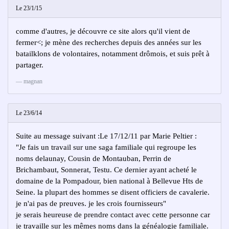
Le 23/1/15
comme d'autres, je découvre ce site alors qu'il vient de
fermer<; je mène des recherches depuis des années sur les
batailklons de volontaires, notamment drômois, et suis prêt à
partager.
magnan
Le 23/6/14
Suite au message suivant :Le 17/12/11 par Marie Peltier :
"Je fais un travail sur une saga familiale qui regroupe les
noms delaunay, Cousin de Montauban, Perrin de
Brichambaut, Sonnerat, Testu. Ce dernier ayant acheté le
domaine de la Pompadour, bien national à Bellevue Hts de
Seine. la plupart des hommes se disent officiers de cavalerie.
je n'ai pas de preuves. je les crois fournisseurs"
je serais heureuse de prendre contact avec cette personne car
je travaille sur les mêmes noms dans la généalogie familiale.